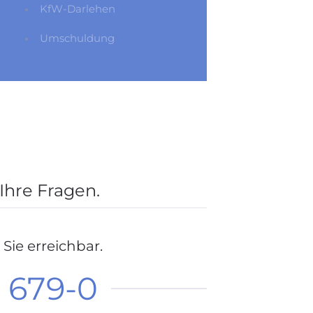
KfW-Darlehen
Umschuldung
Ihre Fragen.
 Sie erreichbar.
 679-0