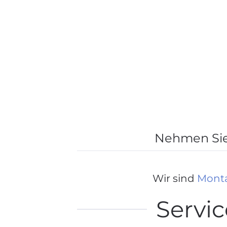
Nehmen Sie 
Wir sind
Monta
Servi