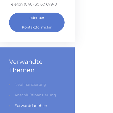
Telefon (040) 30 60 679-0
oder per
Kontaktformular
Verwandte
Themen
Neufinanzierung
Anschlußfinanzierung
Forwarddarlehen