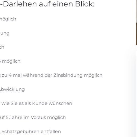
-Darlehen auf einen Blick:
möglich
llung
ch
% möglich
is zu 4 mal während der Zinsbindung möglich
 Abwicklung
o wie Sie es als Kunde wünschen
uf 5 Jahre im Voraus möglich
 Schätzgebühren entfallen